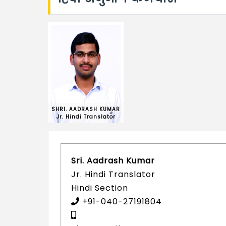
SHRI. AADRASH KUMAR
Jr. Hindi Translator
Sri. Aadrash Kumar
Jr. Hindi Translator
Hindi Section
+91-040-27191804