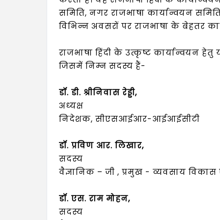
समिति, नगर राजभाषा कार्यान्वयन समिति, क
विभिन्न अवसरों पर राजभाषा के बेहतर कार
राजभाषा हिंदी के उत्कृष्ट कार्यान्वयन ह
जिसमें निम्न सदस्य हैं-
डॉ. डी. श्रीनिवास रेड्डी,
अध्‍यक्ष
निदेशक, सीएसआईआर-आईआईसीटी
डॉ. प्रविण आर. लिखार,
सदस्य
वैज्ञानिक – जी , प्रमुख - व्यवसाय विकास 
डॉ. एस. राम मोहन,
सदस्य