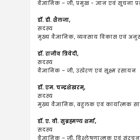
वैज्ञानिक – जी, प्रमुख - ज्ञान एवं सूचना प्
डॉ. डी. शैलजा,
सदस्य
मुख्य वैज्ञानिक, व्यवसाय विकास एवं अनुस
डॉ. राजीव त्रिवेदी,
सदस्य
वैज्ञानिक – जी, उत्प्रेरण एवं सूक्ष्म रसायन
डॉ. एम. चन्द्रशेखरम्,
सदस्य
मुख्य वैज्ञानिक, बहुलक एवं कार्यात्मक सा
डॉ. ए. वी. सुब्रह्मण्य शर्मा,
सदस्य
वैज्ञानिक – जी, विश्लेषणात्मक एवं संर