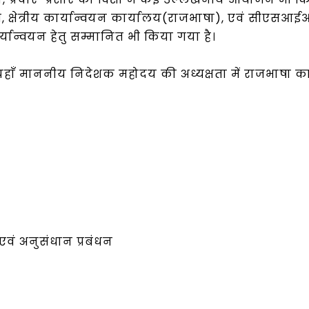
्षेत्रीय कार्यान्वयन कार्यालय(राजभाषा), एवं सीएसआईआर म
्यान्वयन हेतु सम्मानित भी किया गया है।
ेतु यहाँ माननीय निदेशक महोदय की अध्यक्षता में राजभाषा
एवं अनुसंधान प्रबंधन