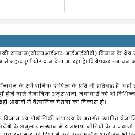
 संस्थान(सीएसआईआर-आईआईसीटी) विज्ञान के क्षेत्र में
में महत्वपूर्ण योगदान देता आ रहा है। विशेषकर रसायन
के संवैधानिक दायित्व के प्रति भी प्रतिबद्ध है। यहाँ 
हाँ होने वाले वैज्ञानिक अनुसंधानों, नवाचारों को भी विभिन्न प
की बड़ी आबादी में वैज्ञानिक चेतना का विकास हो।
िज्ञान एवं प्रौद्योगिकी मंत्रालय के अंतर्गत स्थापित वैज
देशों के अनुसार संस्थान में राजभाषा नीतियों के प्रावधान
वयन, प्रचार-प्रसार की दिशा में कई उल्लेखनीय आयोजन भी