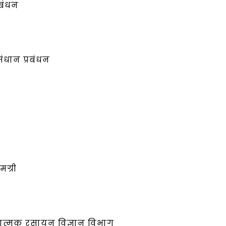
रबंधन
ंधान प्रबंधन
मग्री
चनात्मक रसायन विज्ञान विभाग